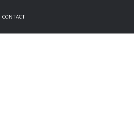
CONTACT