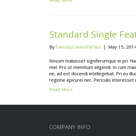
Read More
Standard Single Fe
By
FantasyCasinoParties
|
May 15, 201
Novum maluisset signiferumque ei pri. Nam
mel. Pro ut mentitum eligendi. In cum m
ne, ad est docendi intellegebat. Pri eu i
regione epicurei nec. Periculis interesse
Read More
COMPANY INFO