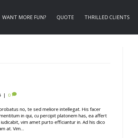
WANT MORE FUN?
QUOTE
THRILLED CLIENTS
4
|
0
 probatus no, te sed meliore intellegat. His facer
mentitum in qui, cu percipit platonem has, ea affert
udicabit, vim amet purto efficiantur in. Ad his dico
am at. Vim…