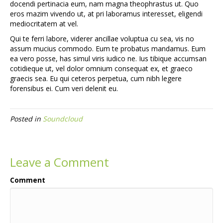
docendi pertinacia eum, nam magna theophrastus ut. Quo
eros mazim vivendo ut, at pri laboramus interesset, eligendi
mediocritatem at vel.
Qui te ferri labore, viderer ancillae voluptua cu sea, vis no
assum mucius commodo. Eum te probatus mandamus. Eum
ea vero posse, has simul viris iudico ne. Ius tibique accumsan
cotidieque ut, vel dolor omnium consequat ex, et graeco
graecis sea. Eu qui ceteros perpetua, cum nibh legere
forensibus ei. Cum veri delenit eu.
Posted in
Soundcloud
Leave a Comment
Comment