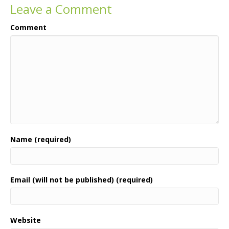
Leave a Comment
Comment
Name (required)
Email (will not be published) (required)
Website